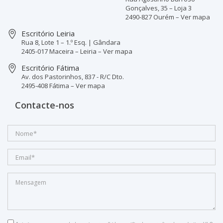
Gonçalves, 35 – Loja 3
2490-827 Ourém
–
Ver mapa
Escritório Leiria
Rua 8, Lote 1 – 1.º Esq. | Gândara
2405-017 Maceira – Leiria
–
Ver mapa
Escritório Fátima
Av. dos Pastorinhos, 837 - R/C Dto.
2495-408 Fátima
–
Ver mapa
Contacte-nos