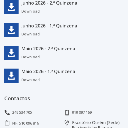
Junho 2026 - 2.ª Quinzena
Download
Junho 2026 - 1.ª Quinzena
Download
Maio 2026 - 2.ª Quinzena
Download
Maio 2026 - 1.ª Quinzena
Download
Contactos
249 534 705
919 097 169
Escritório Ourém (Sede)
NIF. 510 096 816
Rua Agostinho Barroso